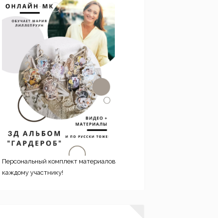
Персональный комплект материалов
каждому участнику!