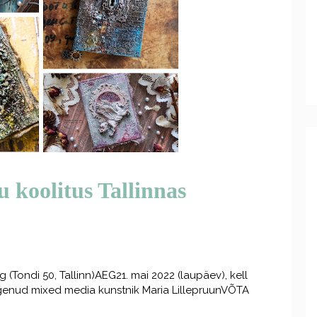
koolitus Tallinnas
Tondi 50, Tallinn)AEG21. mai 2022 (laupäev), kell
nud mixed media kunstnik Maria LillepruunVÕTA