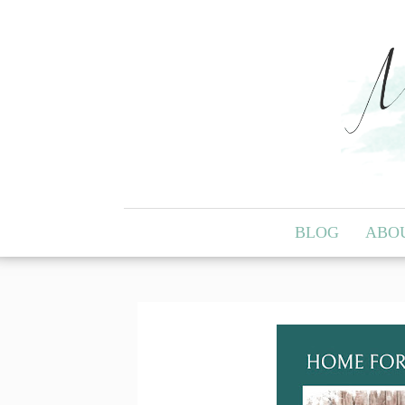
BLOG
ABO