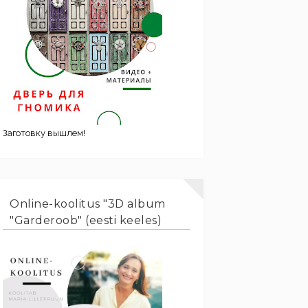
Заготовку вышлем!
Online-koolitus "3D album
"Garderoob" (eesti keeles)