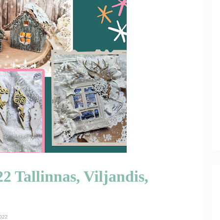
2 Tallinnas, Viljandis,
022