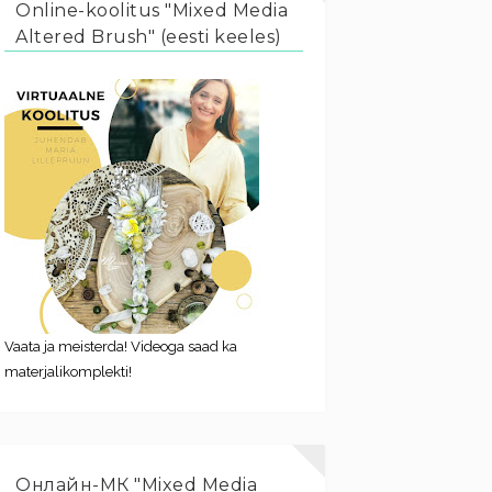
Online-koolitus "Mixed Media
Altered Brush" (eesti keeles)
Vaata ja meisterda! Videoga saad ka
materjalikomplekti!
Онлайн-МК "Mixed Media