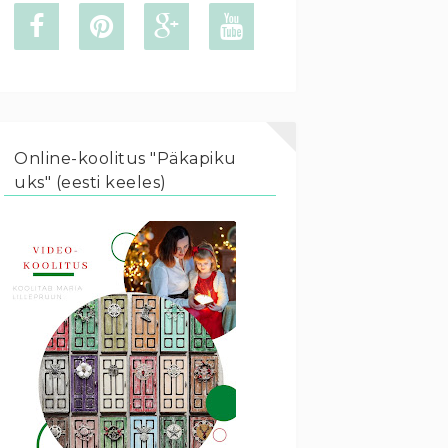
Online-koolitus "Päkapiku
uks" (eesti keeles)