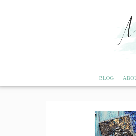
BLOG
ABO