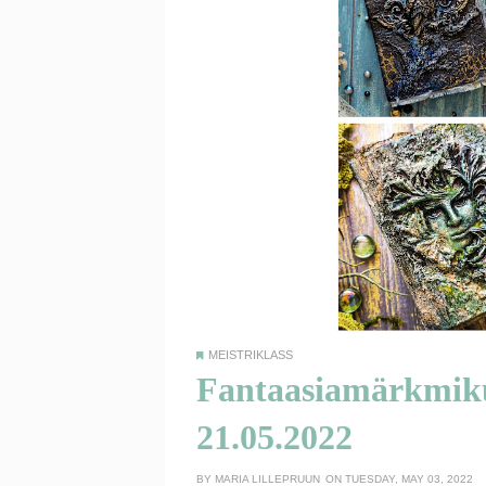
MEISTRIKLASS
Fantaasiamärkmiku 
21.05.2022
BY
MARIA LILLEPRUUN
ON TUESDAY, MAY 03, 2022