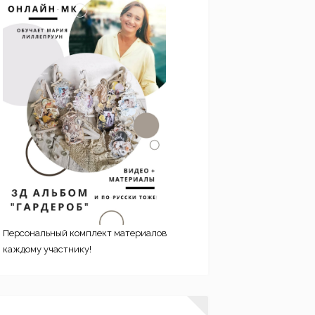
Персональный комплект материалов
каждому участнику!