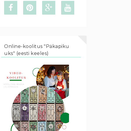
Online-koolitus "Päkapiku
uks" (eesti keeles)