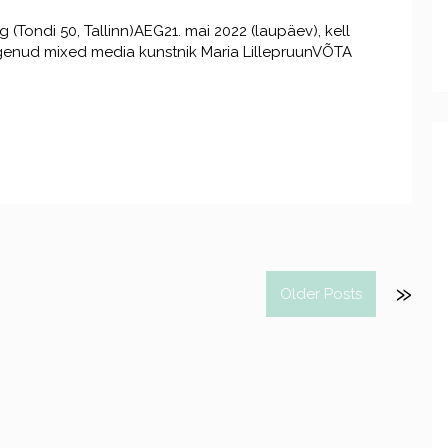
Tondi 50, Tallinn)AEG21. mai 2022 (laupäev), kell
nud mixed media kunstnik Maria LillepruunVÕTA
Older Posts