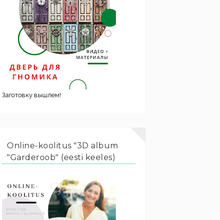
Заготовку вышлем!
Online-koolitus "3D album
"Garderoob" (eesti keeles)