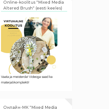
Online-koolitus "Mixed Media
Altered Brush" (eesti keeles)
Vaata ja meisterda! Videoga saad ka
materjalikomplekti!
Онлайн-МК "Mixed Media