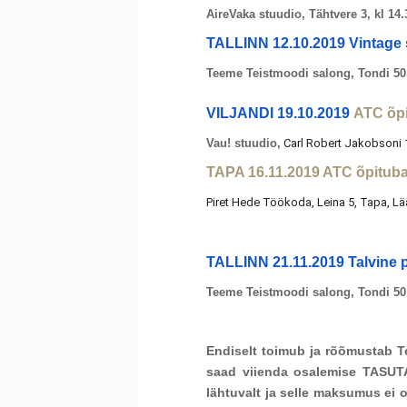
AireVaka stuudio, Tähtvere 3, kl 14
TALLINN 12.10.2019 Vintage st
Teeme Teistmoodi salong, Tondi 50,
VILJANDI 19.10.2019
ATC õp
Vau! stuudio,
Carl Robert Jakobsoni 
TAPA 16.11.2019 ATC õpitub
Piret Hede Töökoda, Leina 5, Tapa, Lä
TALLINN 21.11.2019 Talvine p
Teeme Teistmoodi salong, Tondi 50,
Endiselt toimub ja rõõmustab T
saad viienda osalemise TASUTA
lähtuvalt ja selle maksumus ei o