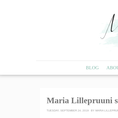
BLOG
ABO
Maria Lillepruuni s
TUESDAY, SEPTEMBER 24, 2019
BY
MARIA LILLEPR