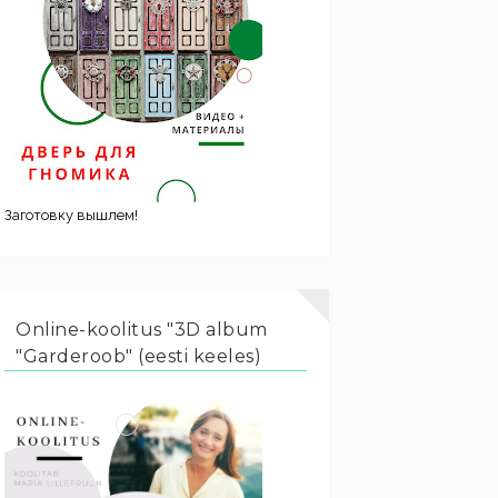
Заготовку вышлем!
Online-koolitus "3D album
"Garderoob" (eesti keeles)