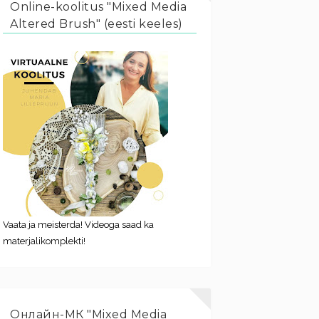
Online-koolitus "Mixed Media
Altered Brush" (eesti keeles)
Vaata ja meisterda! Videoga saad ka
materjalikomplekti!
Онлайн-МК "Mixed Media