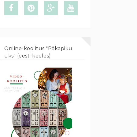
Online-koolitus "Päkapiku
uks" (eesti keeles)