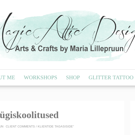
UT ME
WORKSHOPS
SHOP
GLITTER TATTOO
ügiskoolitused
UUN
CLIENT COMMENTS / KLIENTIDE TAGASISIDE“