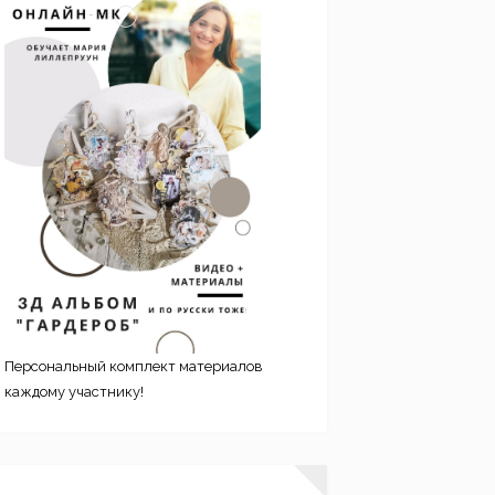
Персональный комплект материалов
каждому участнику!